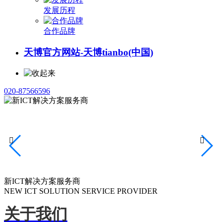
发展历程
合作品牌
天博官方网站-天博tianbo(中国)
020-87566596


新ICT解决方案服务商
NEW ICT SOLUTION SERVICE PROVIDER
关于我们