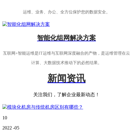
运维、业务、办公、全方位保护您的数据安全。
智能化组网解决方案
互联网+智能运维是IT运维与互联网深度融合的产物，是运维管理在云
计算、大数据技术推动下的必然结果。
新闻资讯
关注我们，了解企业最新动态！
10
2022
-05