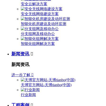
安全云解决方案
安全无线网络建设方案
智能化机房建设及动环监测
分支组网及移动办公
智能化组网解决方案
新闻资讯

新闻资讯
进一步了解

天博官方网站-天博tianbo(中国)
行业新闻
工程案例
