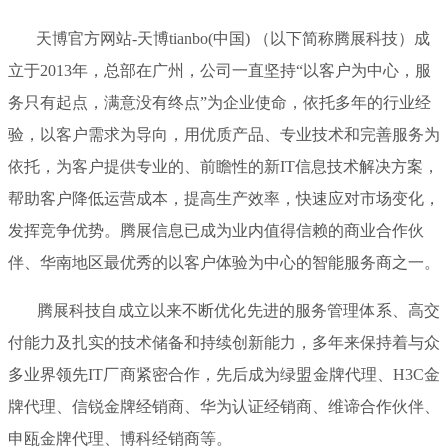
天博官方网站-天博tianbo(中国) （以下简称腾展科技）成
立于2013年，总部在广州，公司一直坚持“以客户为中心，服
务只有起点，满意没有终点”为企业使命，依托多年的行业经
验，以客户需求为导向，用优质产品、专业技术和完善服务为
依托，为客户提供专业的、前瞻性的新IT信息技术解决方案，
帮助客户降低运营成本，提高生产效率，快速应对市场变化，
发挥竞争优势。腾展信息已成为业内值得信赖的商业合作伙
伴、华南地区最优秀的以客户体验为中心的智能服务商之一。
腾展科技自成立以来不断优化先进的服务管理体系、高交
付能力及扎实的技术储备和持续创新能力，多年来保持着与众
多业界领先IT厂商紧密合作，先后成为绿盟金牌代理、H3C金
牌代理、信锐金牌经销商、华为认证经销商、维谛合作伙伴、
申瓯金牌代理、博科经销商等。