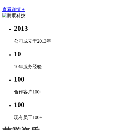
查看详情 +
2013
公司成立于2013年
10
10年服务经验
100
合作客户100+
100
现有员工100+