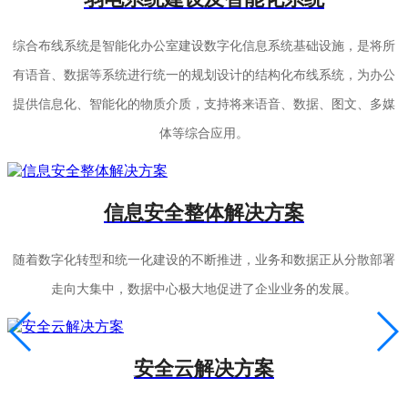
综合布线系统是智能化办公室建设数字化信息系统基础设施，是将所
有语音、数据等系统进行统一的规划设计的结构化布线系统，为办公
提供信息化、智能化的物质介质，支持将来语音、数据、图文、多媒
体等综合应用。
信息安全整体解决方案
随着数字化转型和统一化建设的不断推进，业务和数据正从分散部署
走向大集中，数据中心极大地促进了企业业务的发展。
安全云解决方案